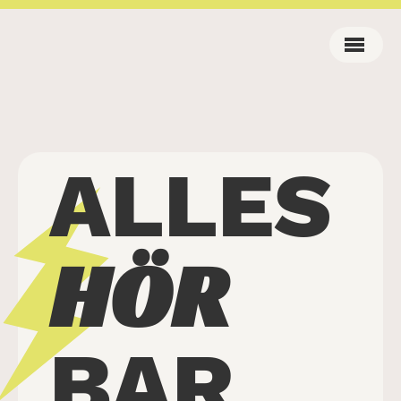
ALLES
HÖR
BAR