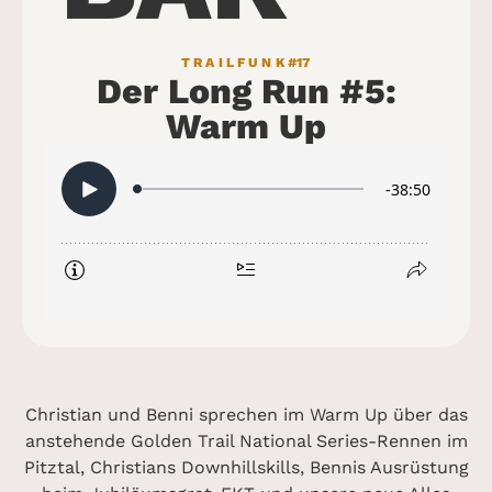
TRAILFUNK
#17
Der Long Run #5:
Warm Up
Christian und Benni sprechen im Warm Up über das
anstehende Golden Trail National Series-Rennen im
Pitztal, Christians Downhillskills, Bennis Ausrüstung