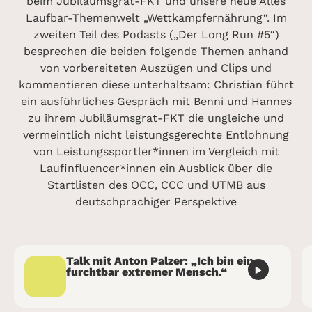
beim Jubiläumsgrat-FKT und unsere neue Alles
Laufbar-Themenwelt „Wettkampfernährung“. Im
zweiten Teil des Podasts („Der Long Run #5“)
besprechen die beiden folgende Themen anhand
von vorbereiteten Auszügen und Clips und
kommentieren diese unterhaltsam: Christian führt
ein ausführliches Gespräch mit Benni und Hannes
zu ihrem Jubiläumsgrat-FKT die ungleiche und
vermeintlich nicht leistungsgerechte Entlohnung
von Leistungssportler*innen im Vergleich mit
Laufinfluencer*innen ein Ausblick über die
Startlisten des OCC, CCC und UTMB aus
deutschprachiger Perspektive
Talk mit Anton Palzer: „Ich bin ein
furchtbar extremer Mensch.“