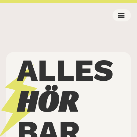
ALLES
HÖR
BAR