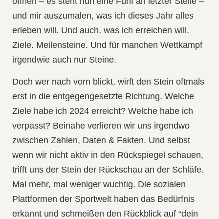
öffnen – es steht nun eine Fünf an letzter Stelle –
und mir auszumalen, was ich dieses Jahr alles
erleben will. Und auch, was ich erreichen will.
Ziele. Meilensteine. Und für manchen Wettkampf
irgendwie auch nur Steine.
Doch wer nach vorn blickt, wirft den Stein oftmals
erst in die entgegengesetzte Richtung. Welche
Ziele habe ich 2024 erreicht? Welche habe ich
verpasst? Beinahe verlieren wir uns irgendwo
zwischen Zahlen, Daten & Fakten. Und selbst
wenn wir nicht aktiv in den Rückspiegel schauen,
trifft uns der Stein der Rückschau an der Schläfe.
Mal mehr, mal weniger wuchtig. Die sozialen
Plattformen der Sportwelt haben das Bedürfnis
erkannt und schmeißen den Rückblick auf “dein