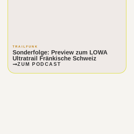
TRAILFUNK
Sonderfolge: Preview zum LOWA
Ultratrail Fränkische Schweiz
ZUM PODCAST