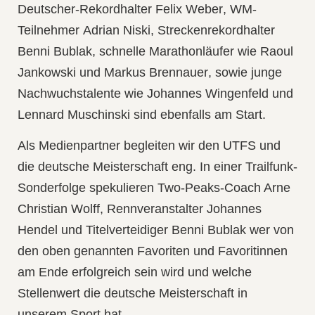
Deutscher-Rekordhalter
Felix Weber
, WM-
Teilnehmer
Adrian Niski
, Streckenrekordhalter
Benni Bublak
, schnelle Marathonläufer wie
Raoul
Jankowski
und
Markus Brennauer
, sowie junge
Nachwuchstalente wie
Johannes Wingenfeld
und
Lennard Muschinski
sind ebenfalls am Start.
Als Medienpartner begleiten wir den UTFS und
die deutsche Meisterschaft eng. In einer
Trailfunk-
Sonderfolge
spekulieren Two-Peaks-Coach Arne
Christian Wolff, Rennveranstalter Johannes
Hendel und Titelverteidiger Benni Bublak wer von
den oben genannten Favoriten und Favoritinnen
am Ende erfolgreich sein wird und welche
Stellenwert die deutsche Meisterschaft in
unserem Sport hat.